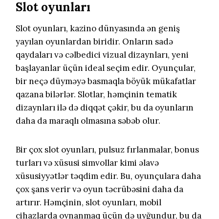
Slot oyunları
Slot oyunları, kazino dünyasında ən geniş
yayılan oyunlardan biridir. Onların sadə
qaydaları və cəlbedici vizual dizaynları, yeni
başlayanlar üçün ideal seçim edir. Oyunçular,
bir neçə düyməyə basmaqla böyük mükafatlar
qazana bilərlər. Slotlar, həmçinin tematik
dizaynları ilə də diqqət çəkir, bu da oyunların
daha da maraqlı olmasına səbəb olur.
Bir çox slot oyunları, pulsuz fırlanmalar, bonus
turları və xüsusi simvollar kimi əlavə
xüsusiyyətlər təqdim edir. Bu, oyunçulara daha
çox şans verir və oyun təcrübəsini daha da
artırır. Həmçinin, slot oyunları, mobil
cihazlarda oynanmaq üçün də uyğundur, bu da