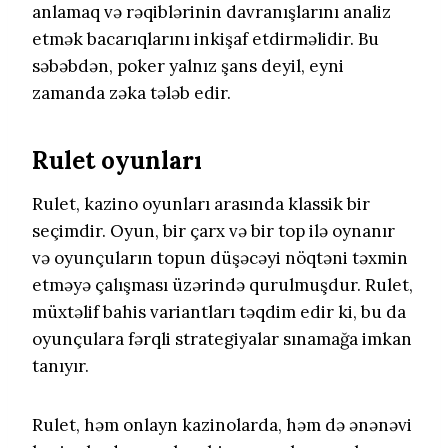
anlamaq və rəqiblərinin davranışlarını analiz
etmək bacarıqlarını inkişaf etdirməlidir. Bu
səbəbdən, poker yalnız şans deyil, eyni
zamanda zəka tələb edir.
Rulet oyunları
Rulet, kazino oyunları arasında klassik bir
seçimdir. Oyun, bir çarx və bir top ilə oynanır
və oyunçuların topun düşəcəyi nöqtəni təxmin
etməyə çalışması üzərində qurulmuşdur. Rulet,
müxtəlif bahis variantları təqdim edir ki, bu da
oyunçulara fərqli strategiyalar sınamağa imkan
tanıyır.
Rulet, həm onlayn kazinolarda, həm də ənənəvi