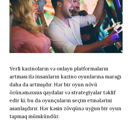
Yerli kazinoların və onlayn platformaların
artması ilə insanların kazino oyunlarına marağı
daha da artmışdır. Hər bir oyun növü
özünəməxsus qaydalar və strategiyalar təklif
edir ki, bu da oyunçuların seçim etmələrini
asanlaşdırır. Hər kəsin zövqünə uyğun bir oyun
tapmaq mümkündür.