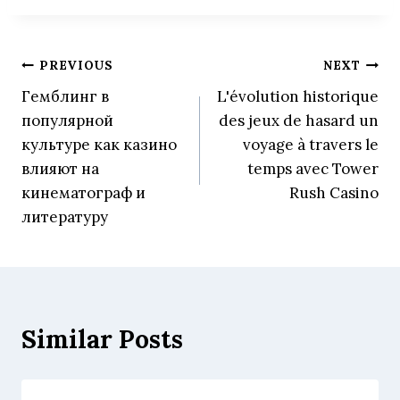
Post
PREVIOUS
NEXT
Гемблинг в
L'évolution historique
navigation
популярной
des jeux de hasard un
культуре как казино
voyage à travers le
влияют на
temps avec Tower
кинематограф и
Rush Casino
литературу
Similar Posts