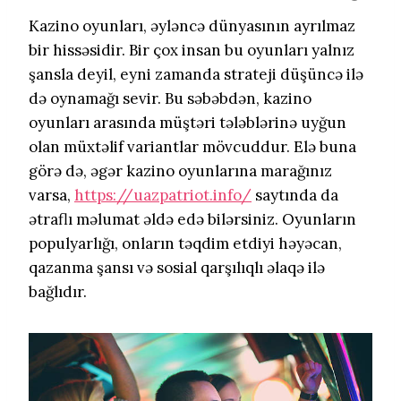
Kazino oyunları, əyləncə dünyasının ayrılmaz
bir hissəsidir. Bir çox insan bu oyunları yalnız
şansla deyil, eyni zamanda strateji düşüncə ilə
də oynamağı sevir. Bu səbəbdən, kazino
oyunları arasında müştəri tələblərinə uyğun
olan müxtəlif variantlar mövcuddur. Elə buna
görə də, əgər kazino oyunlarına marağınız
varsa,
https://uazpatriot.info/
saytında da
ətraflı məlumat əldə edə bilərsiniz. Oyunların
populyarlığı, onların təqdim etdiyi həyəcan,
qazanma şansı və sosial qarşılıqlı əlaqə ilə
bağlıdır.