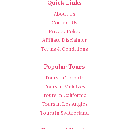
Quick Links
About Us
Contact Us
Privacy Policy
Affiliate Disclaimer
Terms & Conditions
Popular Tours
Tours in Toronto
Tours in Maldives
Tours in California
Tours in Los Angles
Tours in Switzerland