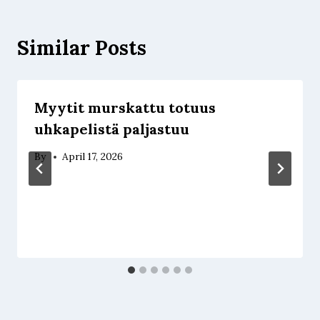
Similar Posts
Myytit murskattu totuus
uhkapelistä paljastuu
By
April 17, 2026